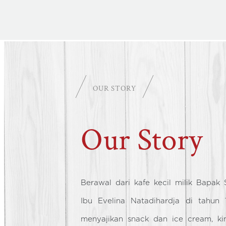
OUR STORY
Our Story
Berawal dari kafe kecil milik Bapak 
Ibu Evelina Natadihardja di tahun