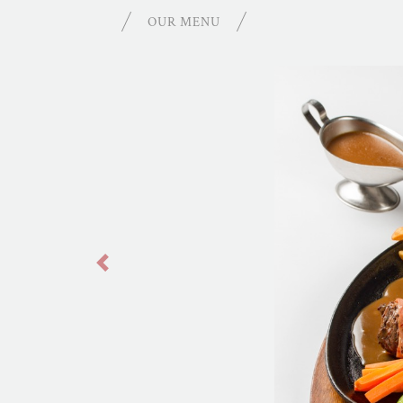
OUR MENU
Previous