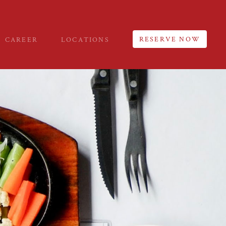
RESERVE NOW
CAREER
LOCATIONS