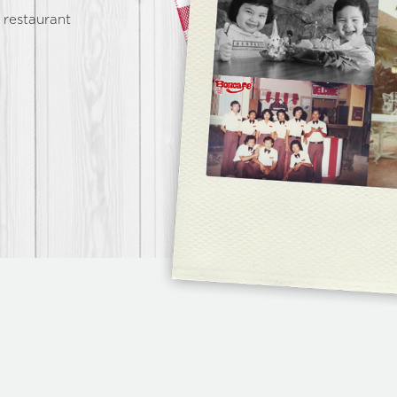
ni Boncafe
restaurant