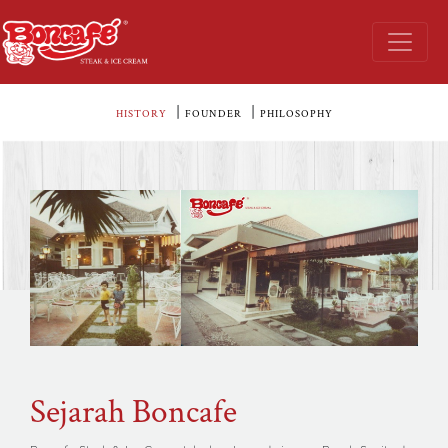
|
|
HISTORY
FOUNDER
PHILOSOPHY
Sejarah Boncafe