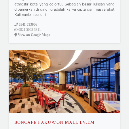
atmosfir kota yang colorful. Sebagian besar lukisan yang
dipamerkan di dinding adalah karya cipta dari masyarakat
Kalimantan sendiri.
0541-733966
0821 5063 3311
View on Google Maps
BONCAFE PAKUWON MALL LV.2M