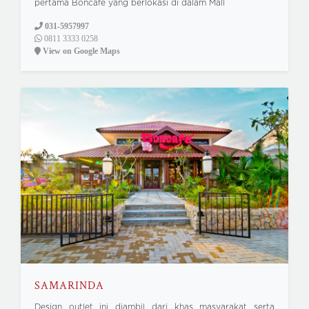
pertama Boncafe yang berlokasi di dalam Mall
031-5957997
0811 3333 0258
View on Google Maps
SAMARINDA
Design outlet ini diambil dari khas masyarakat serta