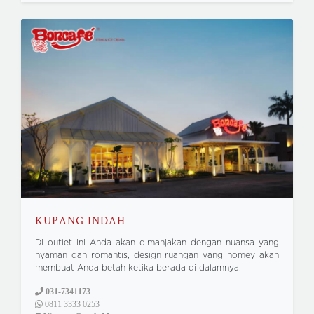
KUPANG INDAH
Di outlet ini Anda akan dimanjakan dengan nuansa yang
nyaman dan romantis, design ruangan yang homey akan
membuat Anda betah ketika berada di dalamnya.
031-7341173
0811 3333 0253