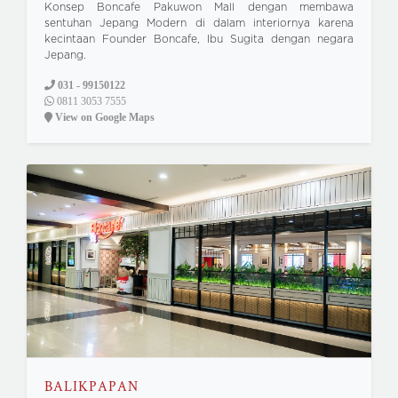
Konsep Boncafe Pakuwon Mall dengan membawa
sentuhan Jepang Modern di dalam interiornya karena
kecintaan Founder Boncafe, Ibu Sugita dengan negara
Jepang.
031 - 99150122
0811 3053 7555
View on Google Maps
BALIKPAPAN