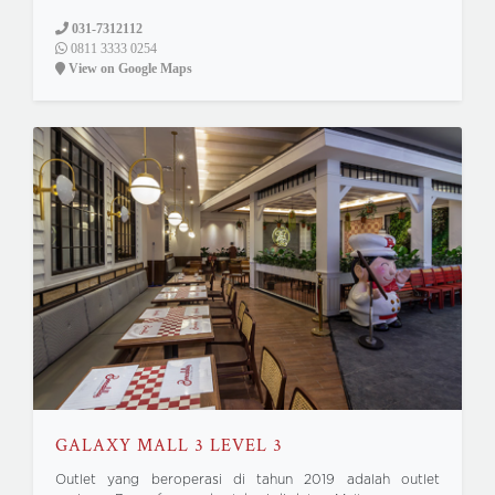
031-7312112
0811 3333 0254
View on Google Maps
GALAXY MALL 3 LEVEL 3
Outlet yang beroperasi di tahun 2019 adalah outlet