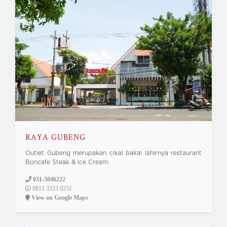
RAYA GUBENG
Outlet Gubeng merupakan cikal bakal lahirnya restaurant
Boncafe Steak & Ice Cream.
031-5046222
0811 3333 0251
View on Google Maps